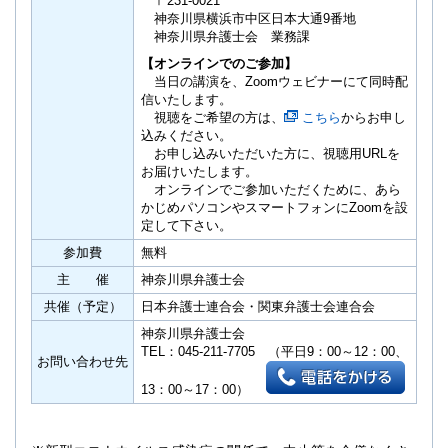
〒231-0021
神奈川県横浜市中区日本大通9番地
神奈川県弁護士会 業務課
【オンラインでのご参加】
当日の講演を、Zoomウェビナーにて同時配
信いたします。
視聴をご希望の方は、
こちら
からお申し
込みください。
お申し込みいただいた方に、視聴用URLを
お届けいたします。
オンラインでご参加いただくために、あら
かじめパソコンやスマートフォンにZoomを設
定して下さい。
参加費
無料
主 催
神奈川県弁護士会
共催（予定）
日本弁護士連合会・関東弁護士会連合会
神奈川県弁護士会
TEL：
045-211-7705
（平日9：00～12：00、
お問い合わせ先
13：00～17：00）