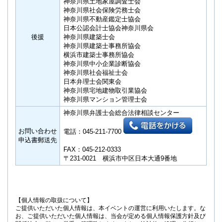
神奈川県土地家屋調査士会
神奈川県社会保険労務士会
神奈川県不動産鑑定士協会
日本公認会計士協会神奈川県会
後援
神奈川県建築士会
神奈川県建築士事務所協会
横浜市建築士事務所協会
神奈川県中小企業診断協会
神奈川県社会福祉士会
日本弁理士会関東会
神奈川県宅地建物取引業協会
神奈川県マンション管理士会
神奈川県弁護士会総合法律相談センター
お問い合わせ
電話：045-211-7700
申込書郵送先
FAX：045-212-0333
〒231-0021 横浜市中区日本大通9番地
【個人情報の取扱について】
ご提供いただいた個人情報は、本イベントの運営に利用いたします。な
お、ご提供いただいた個人情報は、当会が定める個人情報保護方針及び