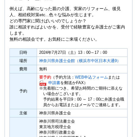
例えば、高齢になった親の介護、実家のリフォーム、後見
人、相続税対策etc...色々な悩みが生じます。
どの専門家に聞けばいいのでしょうか？
誰に相談すればよいかを、受付で経験豊富な弁護士がご案内
します。
無料の相談会です。お気軽にご来場ください。
日時
2024年7月27日（土）13：00～17：00
場所
神奈川県弁護士会館（横浜市中区日本大通9）
費用
無料
要予約
（予約方法：
WEB申込フォーム
または
申請書
を郵送かFAX）
※先着順につき、希望お時間のご期待に添えな
予約
い場合がこざいます。
予約結果を平日9：00 ～ 17：00に弁護士会職
員からお電話またはメールでご連絡します。
主催
神奈川県弁護士会
神奈川県司法書士会
東京地方税理士会
神奈川県行政書士会