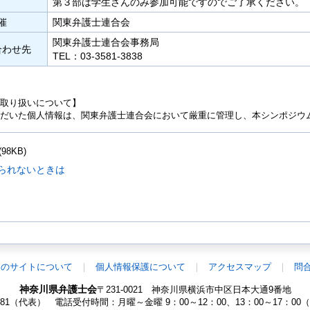
第３部は学生さんのみ参加可能ですのでご了承ください。
催
関東弁護士連合会
関東弁護士連合会事務局
合わせ先
TEL：
03-3581-3838
取り扱いについて】
だいた個人情報は、関東弁護士連合会において厳重に管理し、本シンポジウ
(98KB)
見られないときは
このサイトについて
個人情報保護について
アクセスマップ
問
神奈川県弁護士会
〒231-0021 神奈川県横浜市中区日本大通9番地
-1881（代表）
電話受付時間：月曜～金曜 9：00～12：00、13：00～17：0