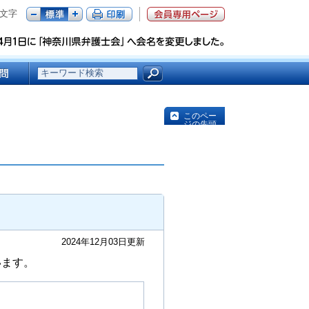
文字
このペー
ジの先頭
へ
2024年12月03日更新
います。