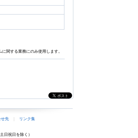
ムに関する業務にのみ使用します。
合せ先
リンク集
0（土日祝日を除く）