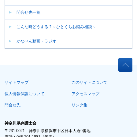
問合せ先一覧
こんな時どうする？～ひとくちお悩み相談～
かなべん動画・ラジオ
本
文
こ
サイトマップ
このサイトについて
こ
ま
個人情報保護について
アクセスマップ
で。
問合せ先
リンク集
神奈川県弁護士会
〒231-0021 神奈川県横浜市中区日本大通9番地
電話：045-201-1881（代表）