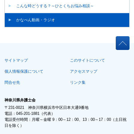
こんな時どうする？～ひとくちお悩み相談～
かなべん動画・ラジオ
本
文
こ
サイトマップ
このサイトについて
こ
ま
個人情報保護について
アクセスマップ
で。
問合せ先
リンク集
神奈川県弁護士会
〒231-0021 神奈川県横浜市中区日本大通9番地
電話：045-201-1881（代表）
電話受付時間：月曜～金曜 9：00～12：00、13：00～17：00（土日祝
日を除く）