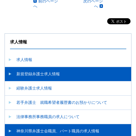
前のページ
次のページ
イ
へ
へ
ル
が
開
き
ま
す。
求人情報
求人情報
新規登録弁護士求人情報
経験弁護士求人情報
若手弁護士 就職希望者履歴書のお預かりについて
法律事務所事務職員の求人について
神奈川県弁護士会職員、パート職員の求人情報