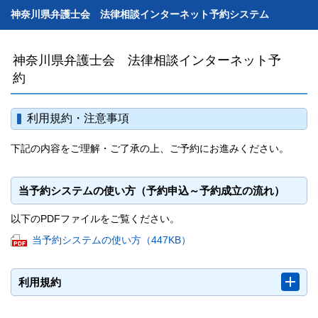
神奈川県弁護士会 法律相談インターネット予約システム
神奈川県弁護士会 法律相談インターネット予
約
利用規約・注意事項
下記の内容をご理解・ご了承の上、ご予約にお進みください。
当予約システムの使い方（予約申込～予約成立の流れ）
以下のPDFファイルをご覧ください。
PDF
当予約システムの使い方（447KB）
フ
ァ
利用規約
Butt
イ
ル
が