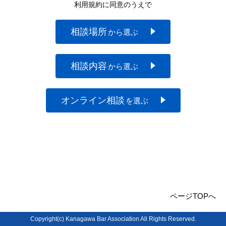
利用規約に同意のうえで
開
き
ま
相談場所
から選ぶ
す。
相談内容
から選ぶ
オンライン相談
を選ぶ
ページTOPへ
Copyright(c) Kanagawa Bar Association All Rights Reserved.