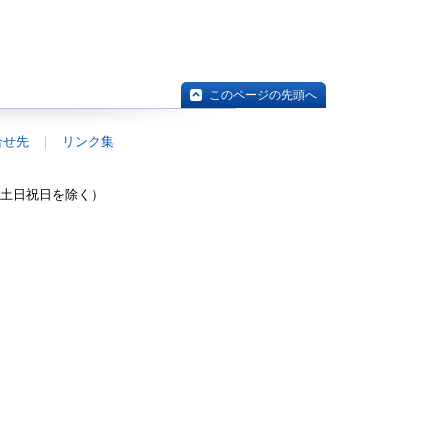
このページの先頭へ
合せ先
リンク集
0（土日祝日を除く）