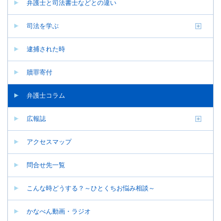
弁護士と司法書士などとの違い
司法を学ぶ
逮捕された時
贖罪寄付
弁護士コラム
広報誌
アクセスマップ
問合せ先一覧
こんな時どうする？～ひとくちお悩み相談～
かなべん動画・ラジオ