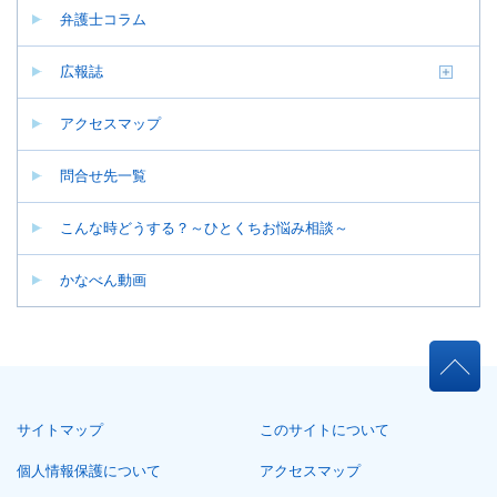
弁護士コラム
広報誌
アクセスマップ
問合せ先一覧
こんな時どうする？～ひとくちお悩み相談～
かなべん動画
本
文
こ
サイトマップ
このサイトについて
こ
ま
個人情報保護について
アクセスマップ
で。