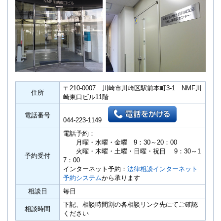
〒210-0007 川崎市川崎区駅前本町3-1 NMF川
住所
崎東口ビル11階
電話番号
044-223-1149
電話予約：
月曜・水曜・金曜 9：30～20：00
火曜・木曜・土曜・日曜・祝日 9：30～1
予約受付
7：00
インターネット予約：
法律相談インターネット
予約システム
から承ります
相談日
毎日
下記、相談時間割の各相談リンク先にてご確認
相談時間
ください