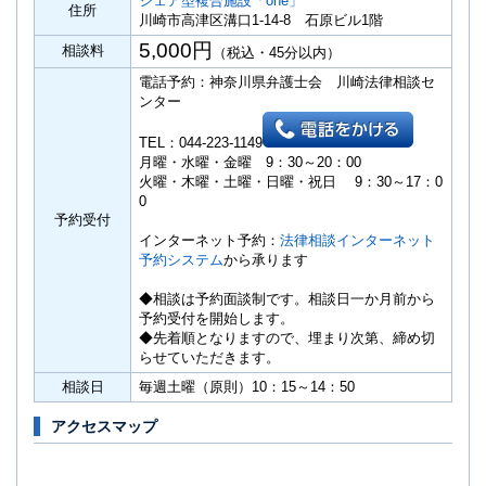
シェア型複合施設「one」
住所
川崎市高津区溝口1-14-8 石原ビル1階
5,000円
相談料
（税込・45分以内）
電話予約：神奈川県弁護士会 川崎法律相談セ
ンター
TEL：044-223-1149
月曜・水曜・金曜 9：30～20：00
火曜・木曜・土曜・日曜・祝日 9：30～17：0
0
予約受付
インターネット予約：
法律相談インターネット
予約システム
から承ります
◆相談は予約面談制です。相談日一か月前から
予約受付を開始します。
◆先着順となりますので、埋まり次第、締め切
らせていただきます。
相談日
毎週土曜（原則）10：15～14：50
アクセスマップ