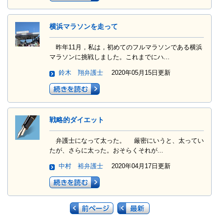
横浜マラソンを走って
昨年11月，私は，初めてのフルマラソンである横浜
マラソンに挑戦しました。これまでにハ...
鈴木 翔弁護士
2020年05月15日更新
戦略的ダイエット
弁護士になって太った。 厳密にいうと、太ってい
たが、さらに太った。おそらくそれが...
中村 裕弁護士
2020年04月17日更新