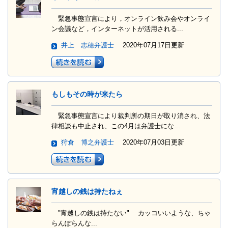
緊急事態宣言により，オンライン飲み会やオンライ
ン会議など，インターネットが活用される...
井上 志穂弁護士
2020年07月17日更新
もしもその時が来たら
緊急事態宣言により裁判所の期日が取り消され、法
律相談も中止され、この4月は弁護士にな...
狩倉 博之弁護士
2020年07月03日更新
宵越しの銭は持たねぇ
"宵越しの銭は持たない" カッコいいような、ちゃ
らんぽらんな...