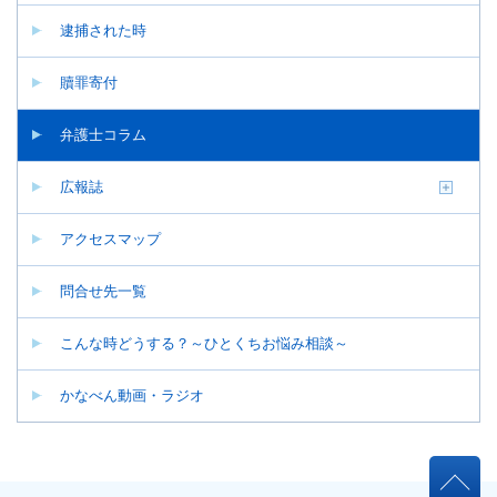
逮捕された時
贖罪寄付
弁護士コラム
広報誌
アクセスマップ
問合せ先一覧
こんな時どうする？～ひとくちお悩み相談～
かなべん動画・ラジオ
本