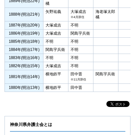
1889年(明治22年)
橘
矢野祐義
大塚成吉
海老塚太郎
1888年(明治21年)
橘
※4月辞任
1887年(明治20年)
大塚成吉
不明
1886年(明治19年)
大塚成吉
関島宇兵衛
1885年(明治18年)
不明
不明
1884年(明治17年)
関島宇兵衛
不明
1883年(明治16年)
不明
不明
1882年(明治15年)
大塚成吉
不明
横地鉄平
田中晋
関島宇兵衛
1881年(明治14年)
※11月辞任
1880年(明治13年)
横地鉄平
田中晋
神奈川県弁護士会とは