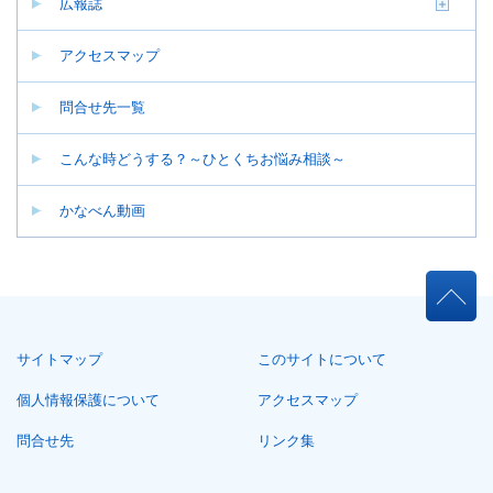
広報誌
アクセスマップ
問合せ先一覧
こんな時どうする？～ひとくちお悩み相談～
かなべん動画
本
文
こ
サイトマップ
このサイトについて
こ
ま
個人情報保護について
アクセスマップ
で。
問合せ先
リンク集