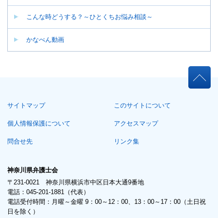
こんな時どうする？～ひとくちお悩み相談～
かなべん動画
本
文
こ
サイトマップ
このサイトについて
こ
ま
個人情報保護について
アクセスマップ
で。
問合せ先
リンク集
神奈川県弁護士会
〒231-0021 神奈川県横浜市中区日本大通9番地
電話：045-201-1881（代表）
電話受付時間：月曜～金曜 9：00～12：00、13：00～17：00（土日祝
日を除く）