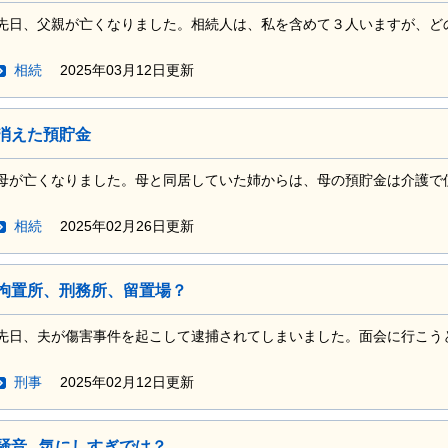
先日、父親が亡くなりました。相続人は、私を含めて３人いますが、どのよ
相続
2025年03月12日更新
消えた預貯金
母が亡くなりました。母と同居していた姉からは、母の預貯金は介護で使い
相続
2025年02月26日更新
拘置所、刑務所、留置場？
先日、夫が傷害事件を起こして逮捕されてしまいました。面会に行こうと思
刑事
2025年02月12日更新
騒音...気にしすぎでは？