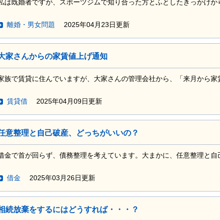
私は既婚者ですが、スポーツジムで知り合った方とふとしたきっかけから関
離婚・男女問題
2025年04月23日更新
大家さんからの家賃値上げ通知
家族で賃貸に住んでいますが、大家さんの管理会社から、「来月から家賃を
賃貸借
2025年04月09日更新
任意整理と自己破産、どっちがいいの？
借金で首が回らず、債務整理を考えています。大まかに、任意整理と自己破
借金
2025年03月26日更新
相続放棄をするにはどうすれば・・・？