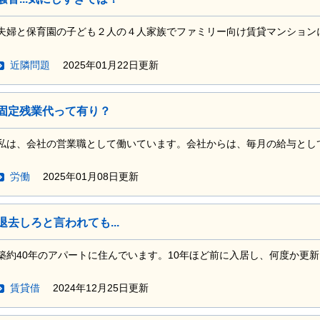
夫婦と保育園の子ども２人の４人家族でファミリー向け賃貸マンションに住
近隣問題
2025年01月22日更新
固定残業代って有り？
私は、会社の営業職として働いています。会社からは、毎月の給与として基
労働
2025年01月08日更新
退去しろと言われても...
築約40年のアパートに住んでいます。10年ほど前に入居し、何度か更新を
賃貸借
2024年12月25日更新