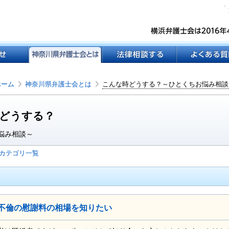
ホーム
神奈川県弁護士会とは
こんな時どうする？～ひとくちお悩み相談
どうする？
悩み相談～
カテゴリ一覧
不倫の慰謝料の相場を知りたい